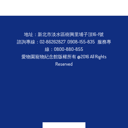
地址：新北市淡水區樹興里埔子頂16-1號
諮詢專線：02-86262827 .0908-155-835 服務專
線：0800-880-855
愛物園寵物紀念館版權所有 @2016 All Rights
Reserved