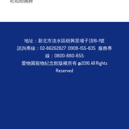
松柏樹團葬
地址：新北市淡水區樹興里埔子頂16-1號
諮詢專線：02-86262827 .0908-155-835 服務專
線：0800-880-855
愛物園寵物紀念館版權所有 @2016 All Rights
Reserved