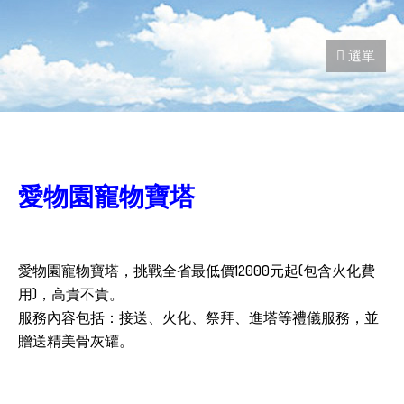
愛物園寵物寶塔
愛物園寵物寶塔，挑戰全省最低價12000元起(包含火化費
用)，高貴不貴。
服務內容包括：接送、火化、祭拜、進塔等禮儀服務，並
贈送精美骨灰罐。