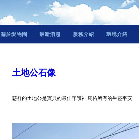
關於愛物園
最新消息
服務介紹
環境介紹
土地公石像
慈祥的土地公是寶貝的最佳守護神.庇佑所有的生靈平安