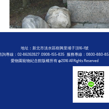
地址：新北市淡水區樹興里埔子頂16-1號
諮詢專線：02-86262827 .0908-155-835 服務專線：0800-880-85
愛物園寵物紀念館版權所有 @2016 All Rights Reserved