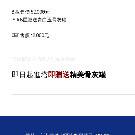
B區.售價 52,000元
＊A.B區贈送青白玉骨灰罐
C區.售價 42,000元
*
C.
區贈送區贈送大理石骨灰罐
即日起進塔
即贈送
精美骨灰罐