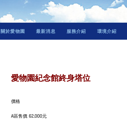
關於愛物園
最新消息
服務介紹
環境介紹
愛物園紀念館終身塔位
價格
A區售價. 62,000元