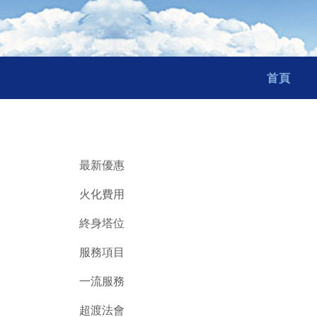
首頁
最新優惠
火化費用
終身塔位
服務項目
一流服務
超渡法會